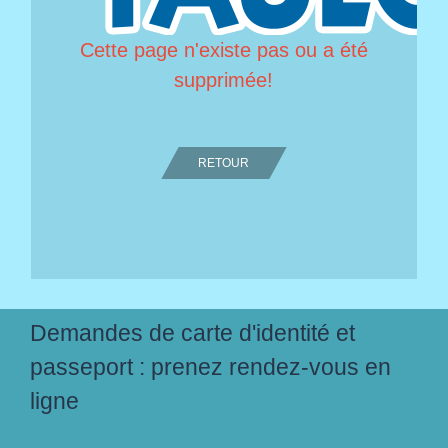
Cette page n'existe pas ou a été
supprimée!
RETOUR
Demandes de carte d'identité et
passeport : prenez rendez-vous en
ligne