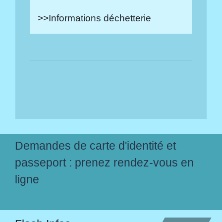
>>
Informations déchetterie
Demandes de carte d'identité et
passeport : prenez rendez-vous en
ligne