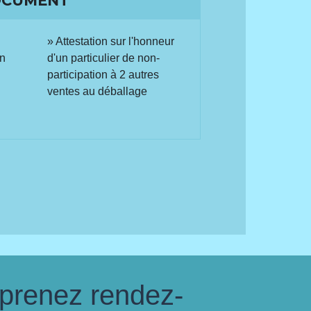
OCUMENT
Attestation sur l'honneur
on
d'un particulier de non-
participation à 2 autres
ventes au déballage
 prenez rendez-