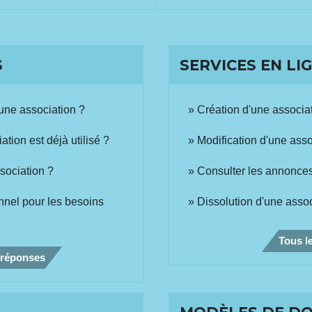
S
SERVICES EN LI
'une association ?
Création d'une associat
tion est déjà utilisé ?
Modification d'une asso
sociation ?
Consulter les annonces
onnel pour les besoins
Dissolution d'une assoc
Tous le
 réponses