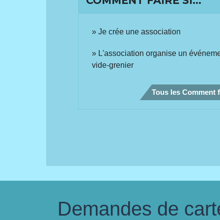
COMMENT FAIRE SI…
Je crée une association
L'association organise un événement
vide-grenier
Tous les Comment f
Demandes de carte 