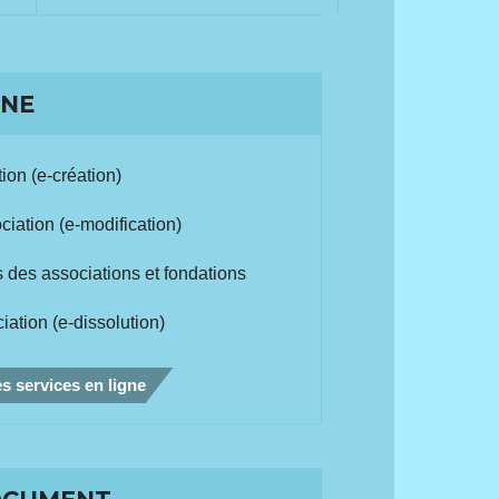
GNE
ion (e-création)
ciation (e-modification)
 des associations et fondations
iation (e-dissolution)
s services en ligne