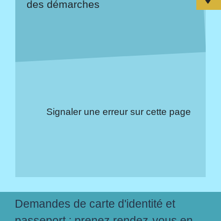
des démarches
Signaler une erreur sur cette page
Demandes de carte d'identité et
passeport : prenez rendez-vous en