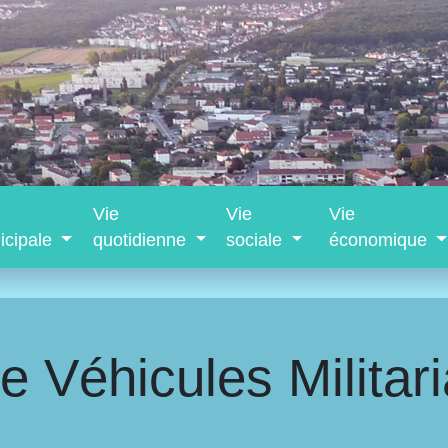
Vie
Vie
Vie
icipale
quotidienne
sociale
économique
e Véhicules Militari