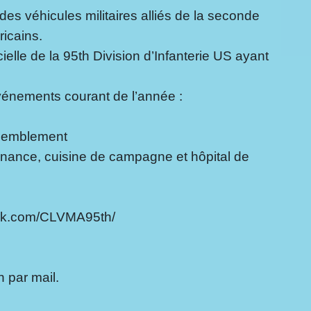
des véhicules militaires alliés de la seconde
icains.
ielle de la 95th Division d’Infanterie US ayant
vénements courant de l’année :
ssemblement
enance, cuisine de campagne et hôpital de
ook.com/CLVMA95th/
n par mail.