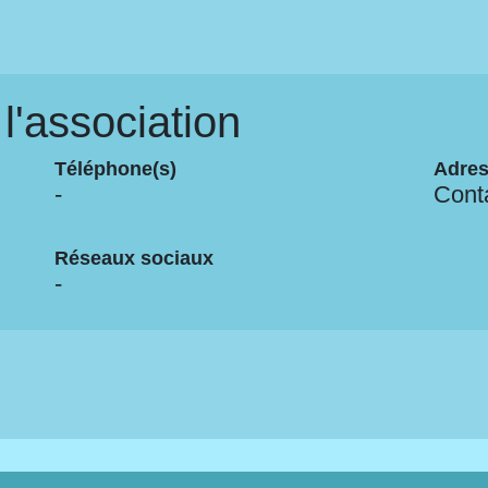
'association
Téléphone(s)
Adres
-
Conta
Réseaux sociaux
-