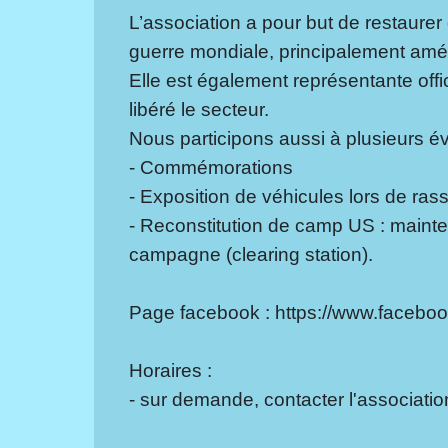
L’association a pour but de restaurer 
guerre mondiale, principalement amér
Elle est également représentante offic
libéré le secteur.
Nous participons aussi à plusieurs é
- Commémorations
- Exposition de véhicules lors de ra
- Reconstitution de camp US : maint
campagne (clearing station).
Page facebook : https://www.faceb
Horaires :
- sur demande, contacter l'associatio