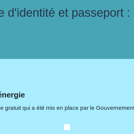
d'identité et passeport :
énergie
e gratuit qui a été mis en place par le Gouvernement.