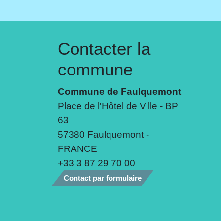
Contacter la
commune
Commune de Faulquemont
Place de l'Hôtel de Ville - BP
63
57380 Faulquemont -
FRANCE
+33 3 87 29 70 00
Contact par formulaire