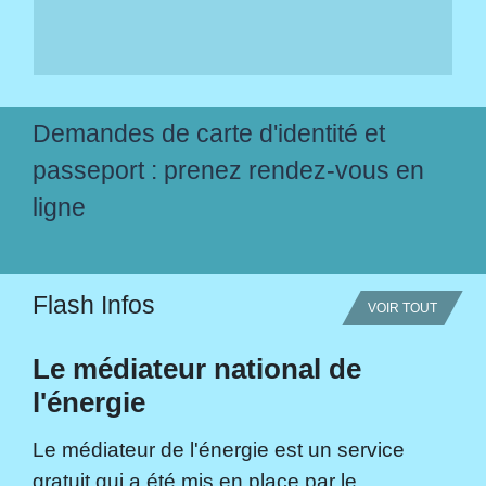
Demandes de carte d'identité et
passeport : prenez rendez-vous en
ligne
Flash Infos
VOIR TOUT
Le médiateur national de
l'énergie
Le médiateur de l'énergie est un service
gratuit qui a été mis en place par le