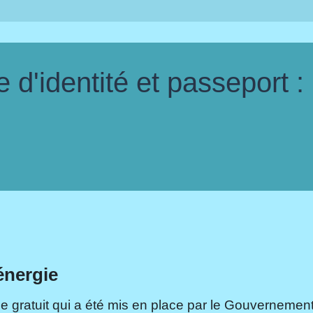
d'identité et passeport :
énergie
e gratuit qui a été mis en place par le Gouvernement.