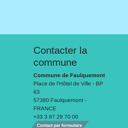
Contacter la
commune
Commune de Faulquemont
Place de l'Hôtel de Ville - BP
63
57380 Faulquemont -
FRANCE
+33 3 87 29 70 00
Contact par formulaire