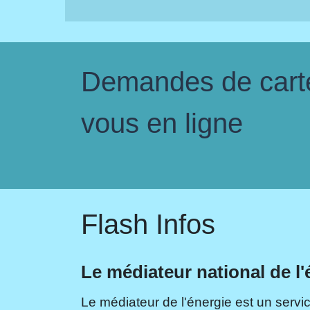
Demandes de carte 
vous en ligne
Flash Infos
Le médiateur national de l'
Le médiateur de l'énergie est un servic