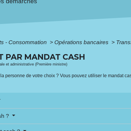
es démarches
ôts - Consommation
>
Opérations bancaires
>
Trans
T PAR MANDAT CASH
gale et administrative (Première ministre)
 à la personne de votre choix ? Vous pouvez utiliser le mandat c
sh ?