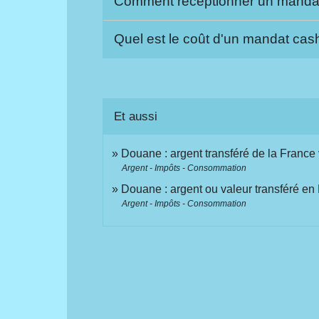
Comment réceptionner un manda
Quel est le coût d'un mandat cas
Et aussi
Douane : argent transféré de la France 
Argent - Impôts - Consommation
Douane : argent ou valeur transféré en 
Argent - Impôts - Consommation