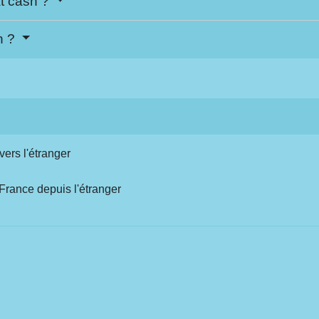
t cash ?
h ?
vers l'étranger
France depuis l'étranger