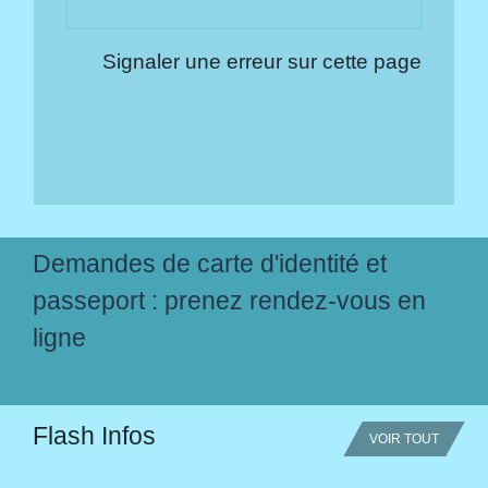
Signaler une erreur sur cette page
Demandes de carte d'identité et
passeport : prenez rendez-vous en
ligne
Flash Infos
VOIR TOUT