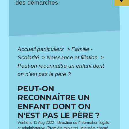
des démarches
Accueil particuliers
>
Famille -
Scolarité
>
Naissance et filiation
>
Peut-on reconnaître un enfant dont
on n'est pas le père ?
PEUT-ON
RECONNAÎTRE UN
ENFANT DONT ON
N'EST PAS LE PÈRE ?
Vérifié le 11 Aug 2022 - Direction de l'information légale
et administrative (Première ministre), Ministère chargé