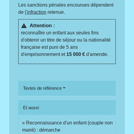
Les sanctions pénales encourues dépendent
de
l'infraction
retenue.
Attention :
warning
reconnaître un enfant aux seules fins
d'obtenir un titre de séjour ou la nationalité
française est puni de 5 ans
d'emprisonnement et
15 000 €
d'amende.
Textes de référence
Et aussi
Reconnaissance d'un enfant (couple non
marié) : démarche