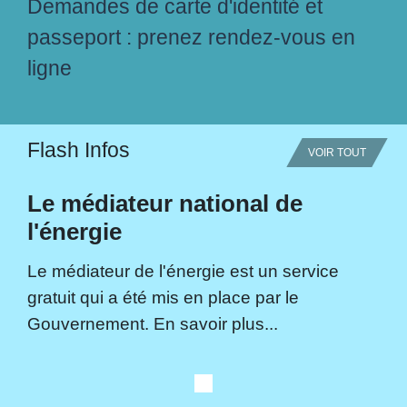
Demandes de carte d'identité et
passeport : prenez rendez-vous en
ligne
Flash Infos
VOIR TOUT
Le médiateur national de
l'énergie
Le médiateur de l'énergie est un service
gratuit qui a été mis en place par le
Gouvernement. En savoir plus...