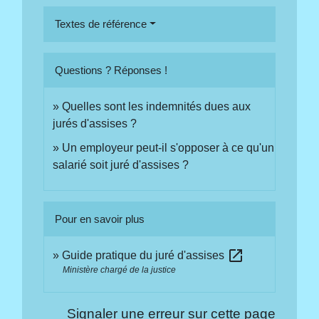
Textes de référence
Questions ? Réponses !
Quelles sont les indemnités dues aux
jurés d'assises ?
Un employeur peut-il s'opposer à ce qu'un
salarié soit juré d'assises ?
Pour en savoir plus
open_in_new
Guide pratique du juré d'assises
Ministère chargé de la justice
Signaler une erreur sur cette page