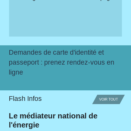
Demandes de carte d'identité et
passeport : prenez rendez-vous en
ligne
Flash Infos
VOIR TOUT
Le médiateur national de
l'énergie