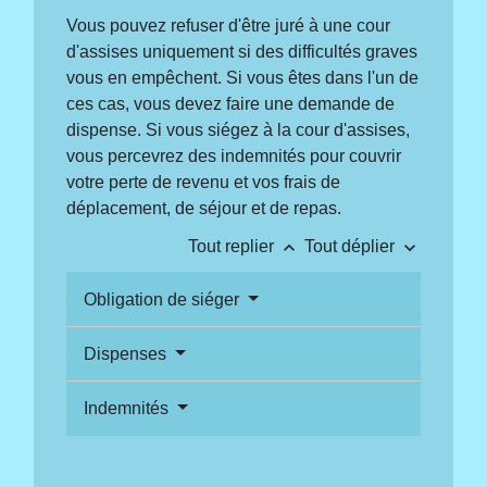
Vous pouvez refuser d'être juré à une cour
d'assises uniquement si des difficultés graves
vous en empêchent. Si vous êtes dans l'un de
ces cas, vous devez faire une demande de
dispense. Si vous siégez à la cour d'assises,
vous percevrez des indemnités pour couvrir
votre perte de revenu et vos frais de
déplacement, de séjour et de repas.
keyboard_arrow_up
keyboard_arrow_down
Tout replier
Tout déplier
Obligation de siéger
Dispenses
Indemnités