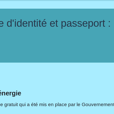
d'identité et passeport :
énergie
e gratuit qui a été mis en place par le Gouvernement.