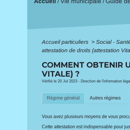
Accueil
Vie municipale
Guide d
/
/
Accueil particuliers
>
Social - Sant
attestation de droits (attestation Vit
COMMENT OBTENIR U
VITALE) ?
Vérifié le 20 Jul 2023 - Direction de l'information lég
Régime général
Autres régimes
Vous avez plusieurs moyens de vous procure
Cette attestation est indispensable pour jus