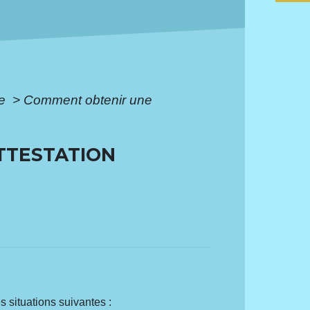
le
>
Comment obtenir une
TTESTATION
s situations suivantes :