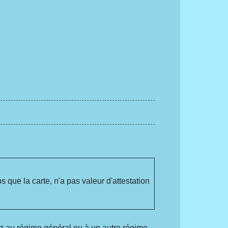
 que la carte, n'a pas valeur d'attestation
ez au régime général ou à un autre régime