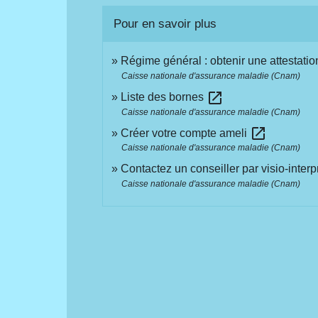
Pour en savoir plus
Régime général : obtenir une attestatio
Caisse nationale d'assurance maladie (Cnam)
open_in_new
Liste des bornes
Caisse nationale d'assurance maladie (Cnam)
open_in_new
Créer votre compte ameli
Caisse nationale d'assurance maladie (Cnam)
Contactez un conseiller par visio-inter
Caisse nationale d'assurance maladie (Cnam)