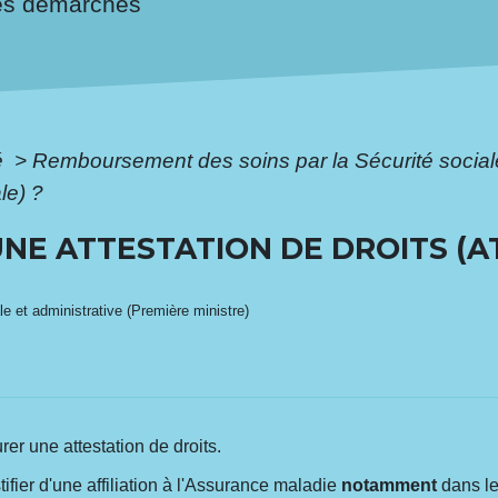
es démarches
é
>
Remboursement des soins par la Sécurité socia
ale) ?
NE ATTESTATION DE DROITS (A
ale et administrative (Première ministre)
r une attestation de droits.
tifier d'une affiliation à l'Assurance maladie
notamment
dans le