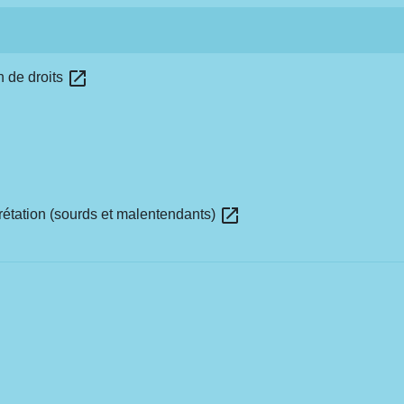
open_in_new
n de droits
open_in_new
prétation (sourds et malentendants)