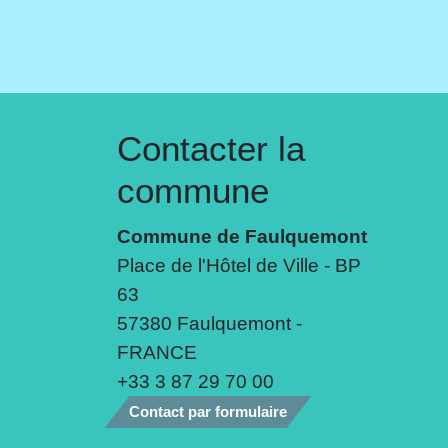
Contacter la
commune
Commune de Faulquemont
Place de l'Hôtel de Ville - BP
63
57380 Faulquemont -
FRANCE
+33 3 87 29 70 00
Contact par formulaire