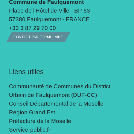
Commune de Faulquemont
Place de l'Hôtel de Ville - BP 63
57380 Faulquemont - FRANCE
+33 3 87 29 70 00
CONTACT PAR FORMULAIRE
Liens utiles
Communauté de Communes du District
Urbain de Faulquemont (DUF-CC)
Conseil Départemental de la Moselle
Région Grand Est
Préfecture de la Moselle
Service-public.fr