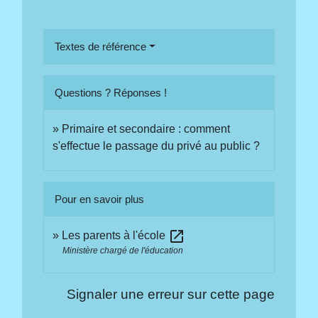
Textes de référence
Questions ? Réponses !
Primaire et secondaire : comment
s'effectue le passage du privé au public ?
Pour en savoir plus
open_in_new
Les parents à l'école
Ministère chargé de l'éducation
Signaler une erreur sur cette page