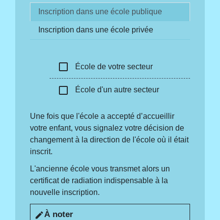
Inscription dans une école publique
Inscription dans une école privée
check_box_outline_blank
École de votre secteur
check_box_outline_blank
École d'un autre secteur
Une fois que l'école a accepté d’accueillir
votre enfant, vous signalez votre décision de
changement à la direction de l'école où il était
inscrit.
L'ancienne école vous transmet alors un
certificat de radiation indispensable à la
nouvelle inscription.
À noter
edit