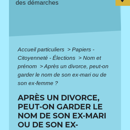
des démarches
Accueil particuliers
>
Papiers -
Citoyenneté - Élections
>
Nom et
prénom
>
Après un divorce, peut-on
garder le nom de son ex-mari ou de
son ex-femme ?
APRÈS UN DIVORCE,
PEUT-ON GARDER LE
NOM DE SON EX-MARI
OU DE SON EX-