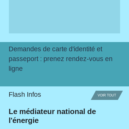
Demandes de carte d'identité et
passeport : prenez rendez-vous en
ligne
Flash Infos
VOIR TOUT
Le médiateur national de
l'énergie