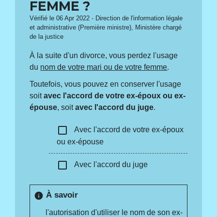
FEMME ?
Vérifié le 06 Apr 2022 - Direction de l'information légale
et administrative (Première ministre), Ministère chargé
de la justice
À la suite d'un divorce, vous perdez l'usage
du
nom de votre mari ou de votre femme
.
Toutefois, vous pouvez en conserver l'usage
soit
avec l'accord de votre ex-époux ou ex-
épouse
, soit
avec l'accord du juge
.
check_box_outline_blank
Avec l'accord de votre ex-époux
ou ex-épouse
check_box_outline_blank
Avec l'accord du juge
À savoir
info
l'autorisation d'utiliser le nom de son ex-