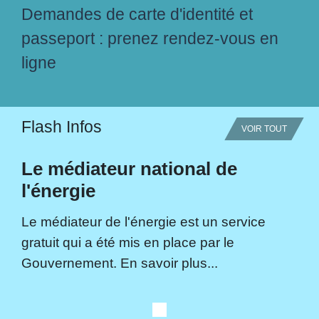
Demandes de carte d'identité et
passeport : prenez rendez-vous en
ligne
Flash Infos
VOIR TOUT
Le médiateur national de
l'énergie
Le médiateur de l'énergie est un service
gratuit qui a été mis en place par le
Gouvernement. En savoir plus...