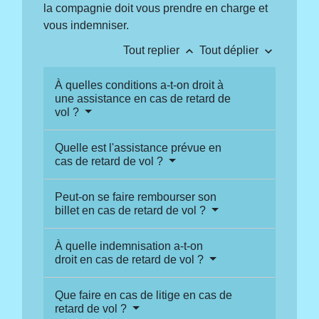
la compagnie doit vous prendre en charge et
vous indemniser.
keyboard_arrow_up
keyboard_arrow_down
Tout replier
Tout déplier
À quelles conditions a-t-on droit à
une assistance en cas de retard de
vol ?
Quelle est l'assistance prévue en
cas de retard de vol ?
Peut-on se faire rembourser son
billet en cas de retard de vol ?
À quelle indemnisation a-t-on
droit en cas de retard de vol ?
Que faire en cas de litige en cas de
retard de vol ?