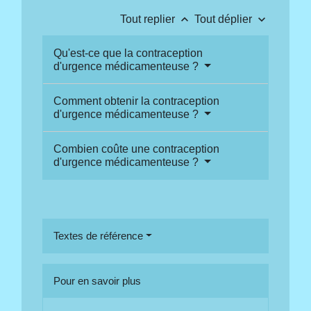
keyboard_arrow_up
keyboard_arrow_down
Tout replier
Tout déplier
Qu'est-ce que la contraception
d'urgence médicamenteuse ?
Comment obtenir la contraception
d'urgence médicamenteuse ?
Combien coûte une contraception
d'urgence médicamenteuse ?
Textes de référence
Pour en savoir plus