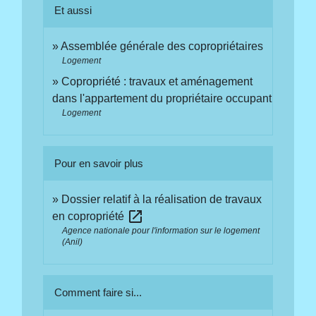
Et aussi
Assemblée générale des copropriétaires
Logement
Copropriété : travaux et aménagement
dans l'appartement du propriétaire occupant
Logement
Pour en savoir plus
Dossier relatif à la réalisation de travaux
open_in_new
en copropriété
Agence nationale pour l'information sur le logement
(Anil)
Comment faire si...