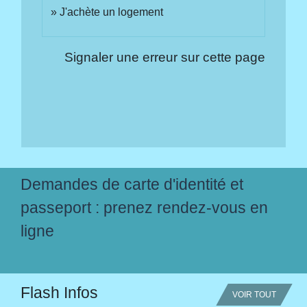
J'achète un logement
Signaler une erreur sur cette page
Demandes de carte d'identité et
passeport : prenez rendez-vous en
ligne
Flash Infos
VOIR TOUT