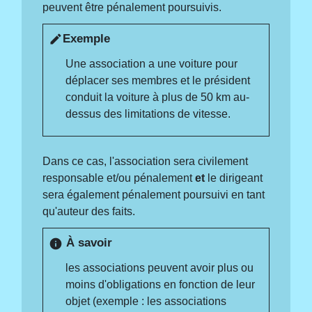
peuvent être pénalement poursuivis.
Exemple
edit
Une association a une voiture pour
déplacer ses membres et le président
conduit la voiture à plus de 50 km au-
dessus des limitations de vitesse.
Dans ce cas, l'association sera civilement
responsable et/ou pénalement
et
le dirigeant
sera également pénalement poursuivi en tant
qu'auteur des faits.
À savoir
info
les associations peuvent avoir plus ou
moins d'obligations en fonction de leur
objet (exemple : les associations