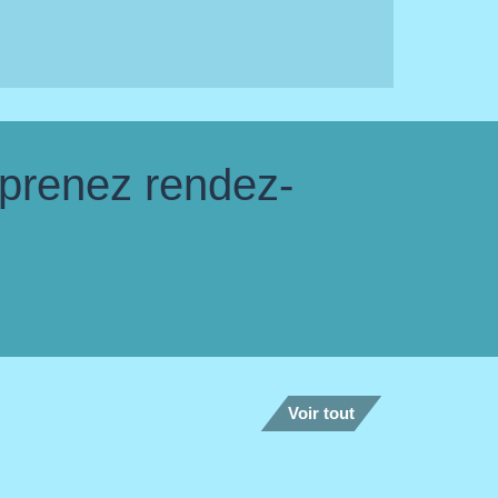
 prenez rendez-
Voir tout