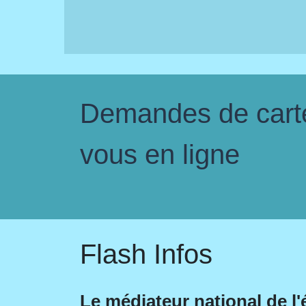
Demandes de carte 
vous en ligne
Flash Infos
Le médiateur national de l'