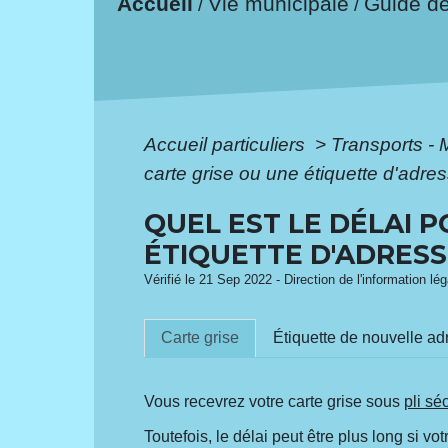
Accueil
Vie municipale
Guide d
/
/
Accueil particuliers
>
Transports - 
carte grise ou une étiquette d'adre
QUEL EST LE DÉLAI 
ÉTIQUETTE D'ADRESS
Vérifié le 21 Sep 2022 - Direction de l'information lé
Carte grise
Étiquette de nouvelle ad
Vous recevrez votre carte grise sous
pli sé
Toutefois, le délai peut être plus long si vo