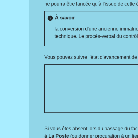
ne pourra être lancée qu'à l'issue de cett
À savoir
info
la conversion d'une ancienne immatric
technique. Le procès-verbal du contrôle
Vous pouvez suivre l'état d'avancement de vo
Si vous êtes absent lors du passage du fa
à La Poste
(ou donner procuration à un tiers