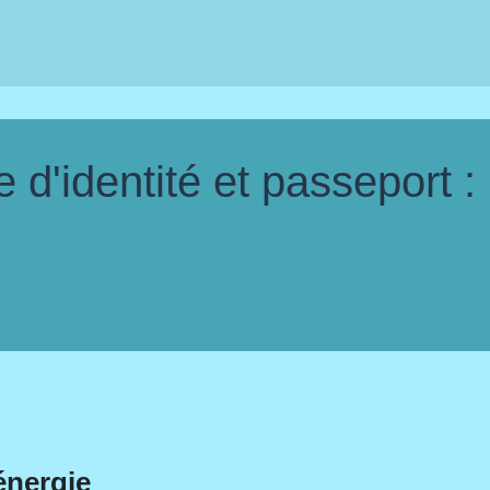
d'identité et passeport :
énergie