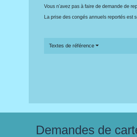
Vous n'avez pas à faire de demande de rep
La prise des congés annuels reportés est s
Textes de référence
Demandes de carte 