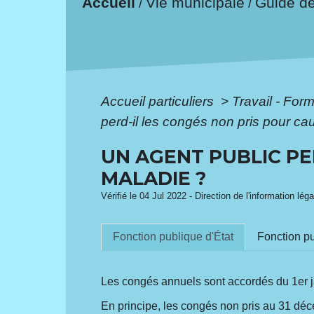
Accueil
Vie municipale
Guide d
/
/
Accueil particuliers
>
Travail - For
perd-il les congés non pris pour c
UN AGENT PUBLIC PE
MALADIE ?
Vérifié le 04 Jul 2022 - Direction de l'information lég
Fonction publique d'État
Fonction pu
Les congés annuels sont accordés du 1
er
j
En principe, les congés non pris au 31 déc