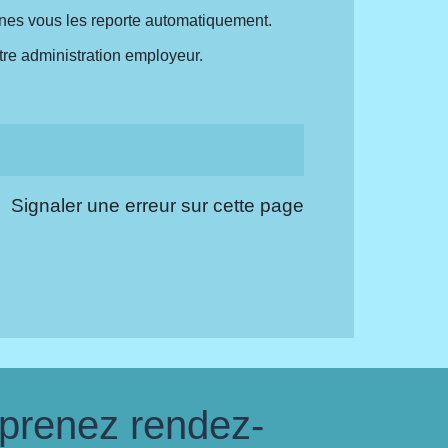
nes vous les reporte automatiquement.
tre administration employeur.
Signaler une erreur sur cette page
 prenez rendez-