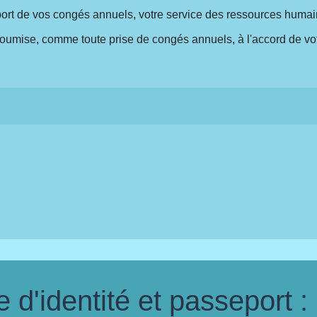
ort de vos congés annuels, votre service des ressources humai
oumise, comme toute prise de congés annuels, à l'accord de vo
d'identité et passeport :