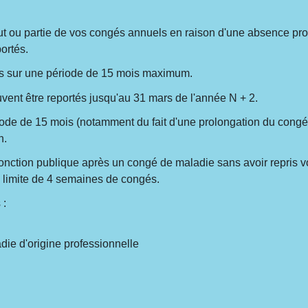
out ou partie de vos congés annuels en raison d'une absence pr
ortés.
és sur une période de 15 mois maximum.
uvent être reportés jusqu'au 31 mars de l'année N + 2.
riode de 15 mois (notamment du fait d'une prolongation du congé 
n.
a fonction publique après un congé de maladie sans avoir repris 
 limite de 4 semaines de congés.
 :
ie d'origine professionnelle