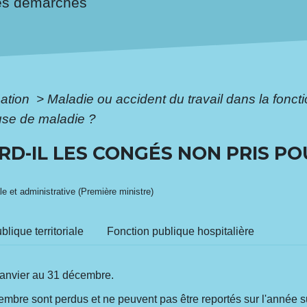
es démarches
mation
>
Maladie ou accident du travail dans la fonct
ause de maladie ?
RD-IL LES CONGÉS NON PRIS P
ale et administrative (Première ministre)
blique territoriale
Fonction publique hospitalière
anvier au 31 décembre.
embre sont perdus et ne peuvent pas être reportés sur l'année su