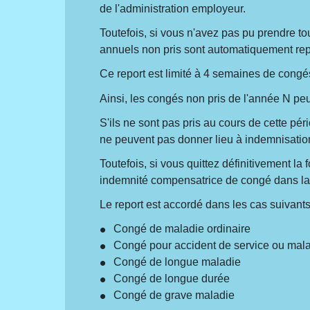
de l'administration employeur.
Toutefois, si vous n'avez pas pu prendre t
annuels non pris sont automatiquement rep
Ce report est limité à 4 semaines de cong
Ainsi, les congés non pris de l'année N pe
S'ils ne sont pas pris au cours de cette pé
ne peuvent pas donner lieu à indemnisatio
Toutefois, si vous quittez définitivement l
indemnité compensatrice de congé dans la
Le report est accordé dans les cas suivants
Congé de maladie ordinaire
Congé pour accident de service ou malad
Congé de longue maladie
Congé de longue durée
Congé de grave maladie