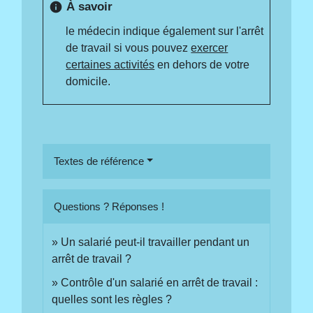
À savoir
info
le médecin indique également sur l'arrêt
de travail si vous pouvez
exercer
certaines activités
en dehors de votre
domicile.
Textes de référence
Questions ? Réponses !
Un salarié peut-il travailler pendant un
arrêt de travail ?
Contrôle d'un salarié en arrêt de travail :
quelles sont les règles ?