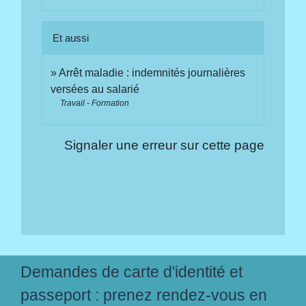
Et aussi
Arrêt maladie : indemnités journalières
versées au salarié
Travail - Formation
Signaler une erreur sur cette page
Demandes de carte d'identité et
passeport : prenez rendez-vous en