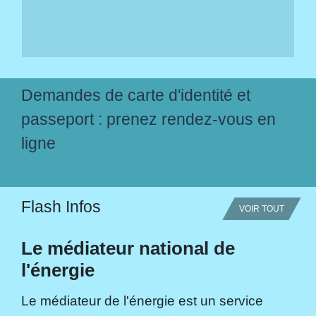
Demandes de carte d'identité et
passeport : prenez rendez-vous en
ligne
Flash Infos
VOIR TOUT
Le médiateur national de
l'énergie
Le médiateur de l'énergie est un service