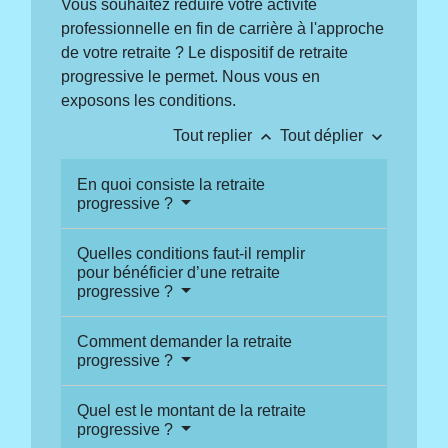
Vous souhaitez réduire votre activité
professionnelle en fin de carrière à l'approche
de votre retraite ? Le dispositif de retraite
progressive le permet. Nous vous en
exposons les conditions.
keyboard_arrow_up
keyboard_arrow_down
Tout replier
Tout déplier
En quoi consiste la retraite
progressive ?
Quelles conditions faut-il remplir
pour bénéficier d’une retraite
progressive ?
Comment demander la retraite
progressive ?
Quel est le montant de la retraite
progressive ?