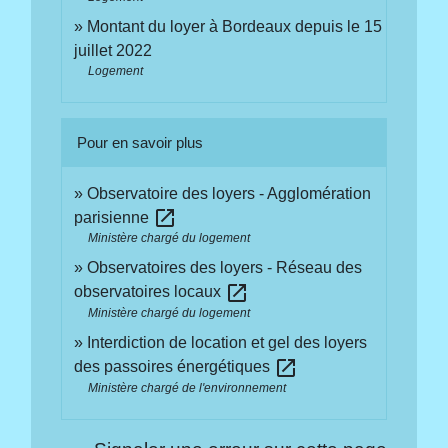
Montant du loyer à Bordeaux depuis le 15
juillet 2022
Logement
Pour en savoir plus
Observatoire des loyers - Agglomération
open_in_new
parisienne
Ministère chargé du logement
Observatoires des loyers - Réseau des
open_in_new
observatoires locaux
Ministère chargé du logement
Interdiction de location et gel des loyers
open_in_new
des passoires énergétiques
Ministère chargé de l'environnement