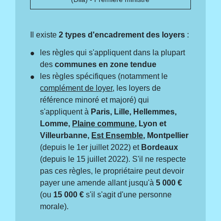
Il existe
2 types d'encadrement des loyers
:
les règles qui s'appliquent dans la plupart
des
communes en zone tendue
les règles spécifiques (notamment le
complément de loyer
, les loyers de
référence minoré et majoré) qui
s'appliquent à
Paris, Lille, Hellemmes,
Lomme,
Plaine commune
, Lyon et
Villeurbanne,
Est Ensemble
, Montpellier
(depuis le 1
er
juillet 2022) et
Bordeaux
(depuis le 15 juillet 2022). S'il ne respecte
pas ces règles, le propriétaire peut devoir
payer une amende allant jusqu'à
5 000 €
(ou
15 000 €
s'il s'agit d'une personne
morale).