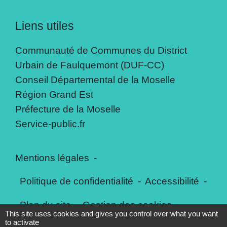
Liens utiles
Communauté de Communes du District
Urbain de Faulquemont (DUF-CC)
Conseil Départemental de la Moselle
Région Grand Est
Préfecture de la Moselle
Service-public.fr
Mentions légales
-
Politique de confidentialité
-
Accessibilité
-
Plan du site
-
Gestion des cookies
This site uses cookies and gives you control over what you want
to activate