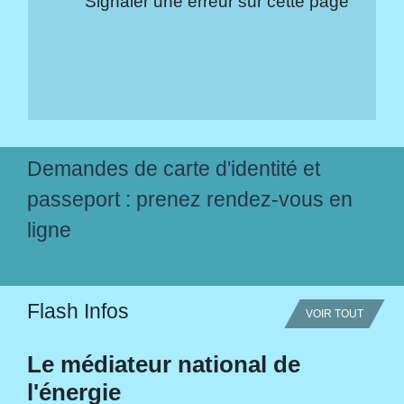
Signaler une erreur sur cette page
Demandes de carte d'identité et
passeport : prenez rendez-vous en
ligne
Flash Infos
VOIR TOUT
Le médiateur national de
l'énergie