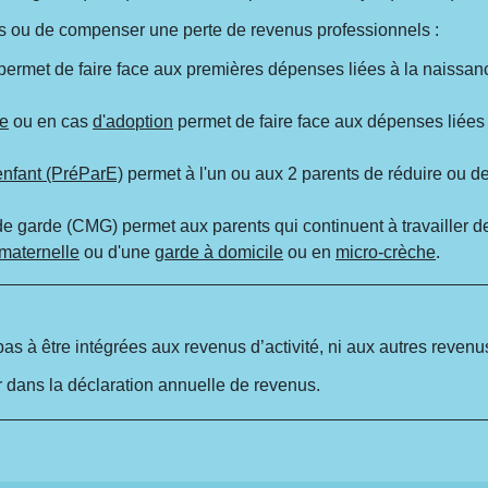
es ou de compenser une perte de revenus professionnels :
permet de faire face aux premières dépenses liées à la naissanc
e
ou en cas
d'adoption
permet de faire face aux dépenses liées 
enfant (PréParE)
permet à l'un ou aux 2 parents de réduire ou de
 garde (CMG) permet aux parents qui continuent à travailler d
 maternelle
ou d'une
garde à domicile
ou en
micro-crèche
.
as à être intégrées aux revenus d’activité, ni aux autres reven
 dans la déclaration annuelle de revenus.