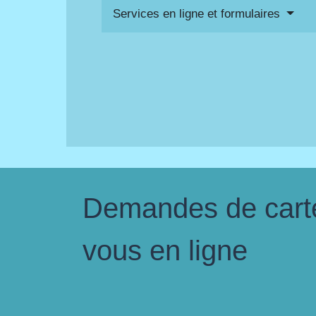
Services en ligne et formulaires
Demandes de carte 
vous en ligne