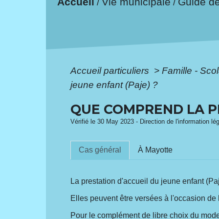
Accueil
Vie municipale
Guide d
/
/
Accueil particuliers
>
Famille - Scol
jeune enfant (Paje) ?
QUE COMPREND LA PR
Vérifié le 30 May 2023 - Direction de l'information lé
Cas général
À Mayotte
La prestation d'accueil du jeune enfant (P
Elles peuvent être versées à l'occasion de l
Pour le complément de libre choix du mode 