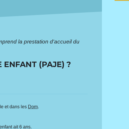
prend la prestation d'accueil du
 ENFANT (PAJE) ?
le et dans les
Dom
.
nfant ait 6 ans.