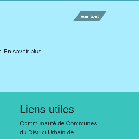
Voir tout
 En savoir plus...
Liens utiles
Communauté de Communes
du District Urbain de