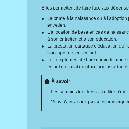
Elles permettent de faire face aux dépens
La
prime à la naissance
ou
à l'adoption
entretien.
L'allocation de base en cas de
naissanc
à son entretien et à son éducation.
La
prestation partagée d'éducation de l'
s'occuper de leur enfant.
Le complément de libre choix du mode de
enfant en cas
d'emploi d'une assistante
À savoir
info
Les sommes touchées à ce titre n’ont p
Vous n'avez donc pas à les renseigner