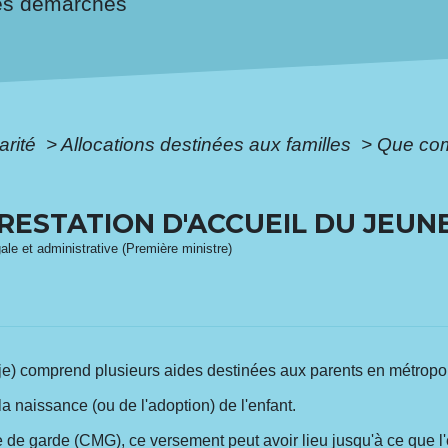
es démarches
arité
>
Allocations destinées aux familles
>
Que com
ESTATION D'ACCUEIL DU JEUNE
gale et administrative (Première ministre)
aje) comprend plusieurs aides destinées aux parents en métropo
a naissance (ou de l'adoption) de l'enfant.
de garde (CMG), ce versement peut avoir lieu jusqu'à ce que l'e