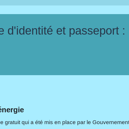
d'identité et passeport :
énergie
e gratuit qui a été mis en place par le Gouvernement.