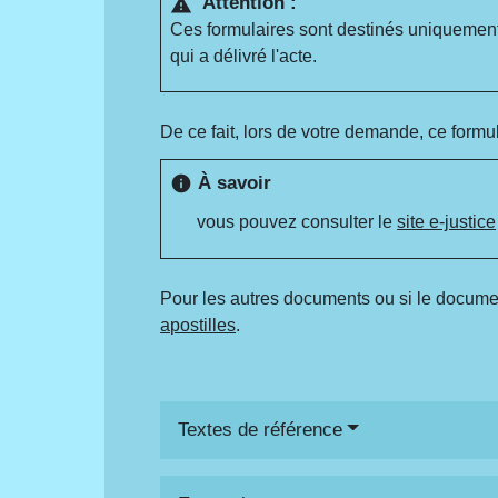
Attention :
warning
Ces formulaires sont destinés uniquement
qui a délivré l'acte.
De ce fait, lors de votre demande, ce formulai
À savoir
info
vous pouvez consulter le
site e-justice
Pour les autres documents ou si le documen
apostilles
.
Textes de référence