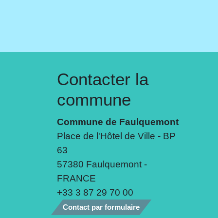
Contacter la
commune
Commune de Faulquemont
Place de l'Hôtel de Ville - BP
63
57380 Faulquemont -
FRANCE
+33 3 87 29 70 00
Contact par formulaire