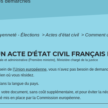
es démarches
oyenneté - Élections
>
Actes d'état civil
>
Comment uti
N ACTE D'ÉTAT CIVIL FRANÇAIS
gale et administrative (Première ministre), Ministère chargé de la justice
u sein de
l'Union européenne
, vous n'avez pas besoin de demander
péen où vous résidez.
é dans la langue du pays.
 votre document, sans coût supplémentaire, et pour éviter la né
té mis en place par la Commission européenne.