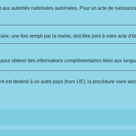
 aux autorités nationales autorisées. Pour un acte de naissanc
re, une fois rempli par la mairie, doit être joint à votre acte d'éta
pour obtenir des informations complémentaires liées aux lang
t est destiné à un autre pays (hors UE), la procédure varie sel