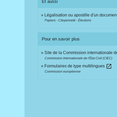
Et aussi
Légalisation ou apostille d'un document
Papiers - Citoyenneté - Élections
Pour en savoir plus
Site de la Commission internationale de
Commission Internationale de l'État Civil (CIEC)
open_in_new
Formulaires de type multilingues
Commission européenne