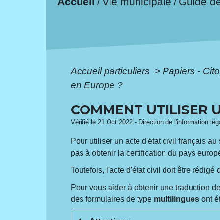
Accueil
Vie municipale
Guide d
/
/
Accueil particuliers
>
Papiers - Cit
en Europe ?
COMMENT UTILISER U
Vérifié le 21 Oct 2022 - Direction de l'information lé
Pour utiliser un acte d'état civil français a
pas à obtenir la certification du pays euro
Toutefois, l'acte d'état civil doit être rédig
Pour vous aider à obtenir une traduction de
des formulaires de type
multilingues
ont é