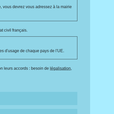
e, vous devrez vous adressez à la mairie
t civil français.
ues d'usage de chaque pays de l'UE.
on leurs accords : besoin de
légalisation,