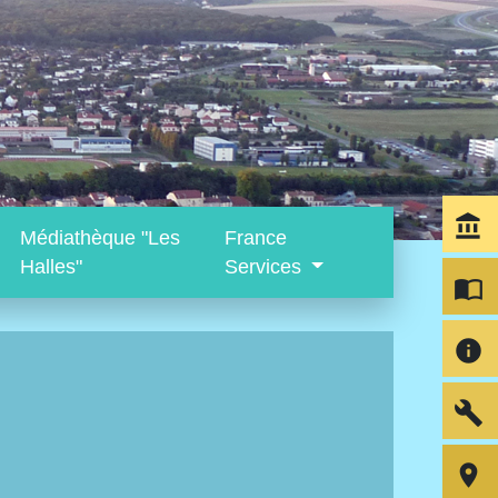
account_balance
Médiathèque "Les
France
Halles"
Services
import_contacts
info
build
room