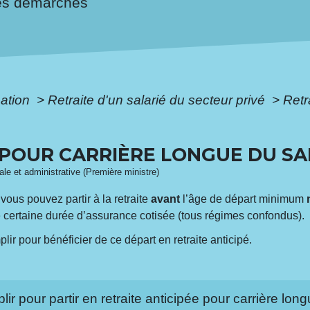
es démarches
mation
>
Retraite d'un salarié du secteur privé
>
Retr
 POUR CARRIÈRE LONGUE DU SA
gale et administrative (Première ministre)
 vous pouvez partir à la retraite
avant
l’âge de départ minimum
e certaine durée d’assurance cotisée (tous régimes confondus).
ir pour bénéficier de ce départ en retraite anticipé.
lir pour partir en retraite anticipée pour carrière lon