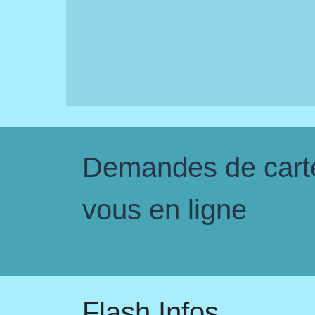
Demandes de carte 
vous en ligne
Flash Infos