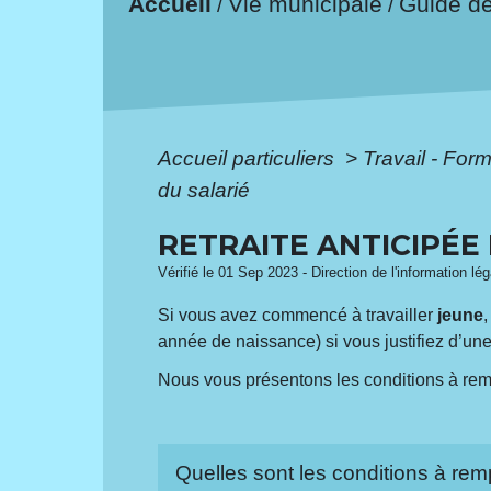
Accueil
Vie municipale
Guide d
/
/
Accueil particuliers
>
Travail - For
du salarié
RETRAITE ANTICIPÉE
Vérifié le 01 Sep 2023 - Direction de l'information lé
Si vous avez commencé à travailler
jeune
,
année de naissance) si vous justifiez d’un
Nous vous présentons les conditions à rempl
Quelles sont les conditions à remp