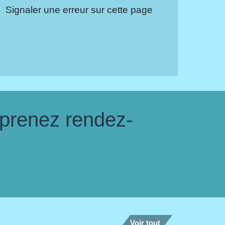
Signaler une erreur sur cette page
 prenez rendez-
Voir tout