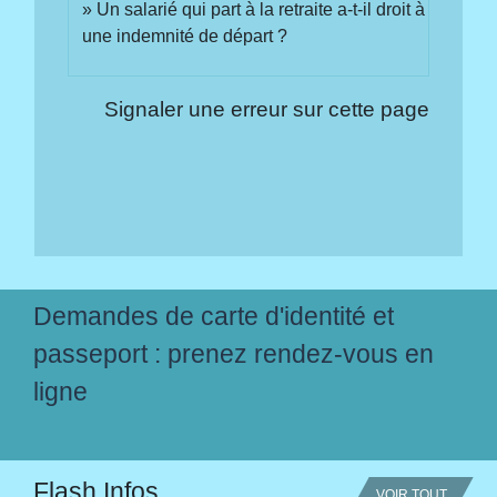
Un salarié qui part à la retraite a-t-il droit à
une indemnité de départ ?
Signaler une erreur sur cette page
Demandes de carte d'identité et
passeport : prenez rendez-vous en
ligne
Flash Infos
VOIR TOUT