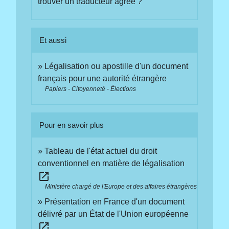
trouver un traducteur agréé ?
Et aussi
Légalisation ou apostille d'un document
français pour une autorité étrangère
Papiers - Citoyenneté - Élections
Pour en savoir plus
Tableau de l'état actuel du droit
conventionnel en matière de légalisation
open_in_new
Ministère chargé de l'Europe et des affaires étrangères
Présentation en France d'un document
délivré par un État de l'Union européenne
open_in_new