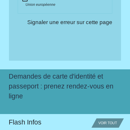
Union européenne
Signaler une erreur sur cette page
Demandes de carte d'identité et
passeport : prenez rendez-vous en
ligne
Flash Infos
VOIR TOUT