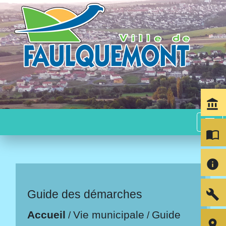
account_balance
menu
import_contacts
info
build
Guide des démarches
Accueil
Vie municipale
Guide
/
/
room