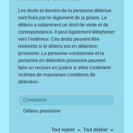
Les droits et devoirs de la personne détenue
sont fixés par le règlement de la prison. Le
détenu a notamment un droit de visite et de
correspondance. Il peut également téléphoner
vers l'extérieur. Ces droits peuvent être
restreints si le détenu est en détention
provisoire. La personne condamnée et la
personne en détention provisoire peuvent
faire un recours en justice si elles s'estiment
victimes de mauvaises conditions de
détention.
Condamné
Détenu provisoire
keyboard_arrow_up
keyboard_arrow_down
Tout replier
Tout déplier