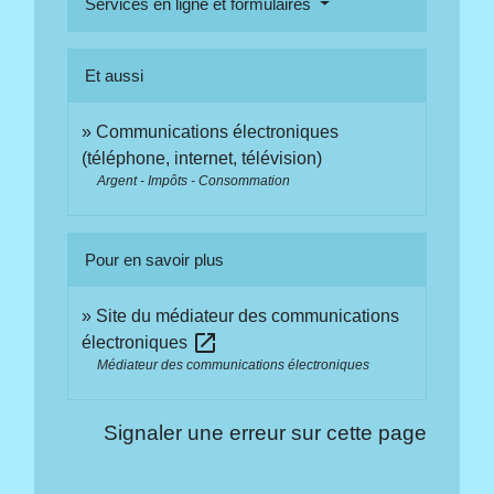
Services en ligne et formulaires
Et aussi
Communications électroniques
(téléphone, internet, télévision)
Argent - Impôts - Consommation
Pour en savoir plus
Site du médiateur des communications
open_in_new
électroniques
Médiateur des communications électroniques
Signaler une erreur sur cette page