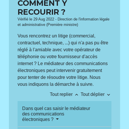
COMMENT Y
RECOURIR ?
Vérifié le 29 Aug 2022 - Direction de l'information légale
et administrative (Première ministre)
Vous rencontrez un litige (commercial,
contractuel, technique, ...) qui n'a pas pu être
réglé à l'amiable avec votre opérateur de
téléphonie ou votre fournisseur d'accès
internet ? Le médiateur des communications
électroniques peut intervenir gratuitement
pour tenter de résoudre votre litige. Nous
vous indiquons la démarche à suivre.
keyboard_arrow_up
keyboard_arrow_down
Tout replier
Tout déplier
Dans quel cas saisir le médiateur
des communications
électroniques ?