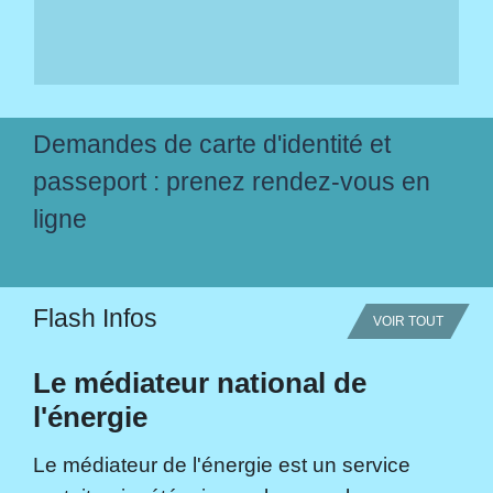
Demandes de carte d'identité et
passeport : prenez rendez-vous en
ligne
Flash Infos
VOIR TOUT
Le médiateur national de
l'énergie
Le médiateur de l'énergie est un service