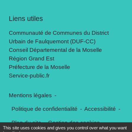
Liens utiles
Communauté de Communes du District
Urbain de Faulquemont (DUF-CC)
Conseil Départemental de la Moselle
Région Grand Est
Préfecture de la Moselle
Service-public.fr
Mentions légales
-
Politique de confidentialité
-
Accessibilité
-
Plan du site
-
Gestion des cookies
This site uses cookies and gives you control over what you want