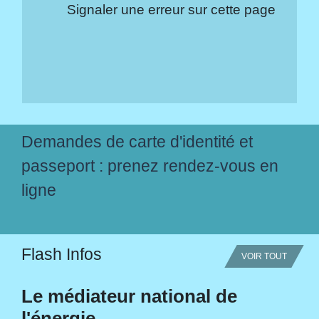
Signaler une erreur sur cette page
Demandes de carte d'identité et
passeport : prenez rendez-vous en
ligne
Flash Infos
VOIR TOUT
Le médiateur national de
l'énergie