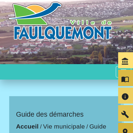
account_balance
menu
import_contacts
info
build
Guide des démarches
Accueil
Vie municipale
Guide
/
/
room