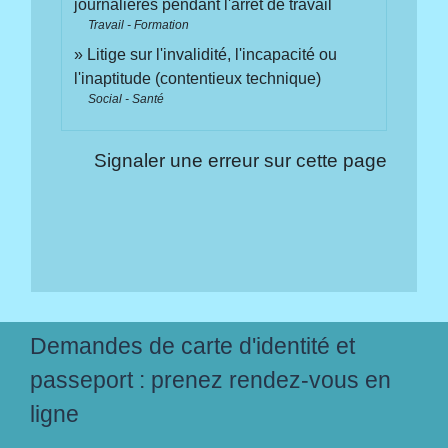
journalières pendant l'arrêt de travail
Travail - Formation
Litige sur l'invalidité, l'incapacité ou
l'inaptitude (contentieux technique)
Social - Santé
Signaler une erreur sur cette page
Demandes de carte d'identité et
passeport : prenez rendez-vous en
ligne