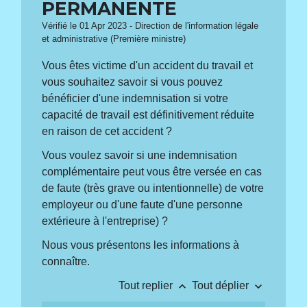
PERMANENTE
Vérifié le 01 Apr 2023 - Direction de l'information légale
et administrative (Première ministre)
Vous êtes victime d'un accident du travail et
vous souhaitez savoir si vous pouvez
bénéficier d'une indemnisation si votre
capacité de travail est définitivement réduite
en raison de cet accident ?
Vous voulez savoir si une indemnisation
complémentaire peut vous être versée en cas
de faute (très grave ou intentionnelle) de votre
employeur ou d'une faute d'une personne
extérieure à l'entreprise) ?
Nous vous présentons les informations à
connaître.
keyboard_arrow_up
keyboard_arrow_down
Tout replier
Tout déplier