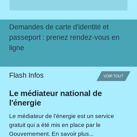
Demandes de carte d'identité et
passeport : prenez rendez-vous en
ligne
Flash Infos
VOIR TOUT
Le médiateur national de
l'énergie
Le médiateur de l'énergie est un service
gratuit qui a été mis en place par le
Gouvernement. En savoir plus...