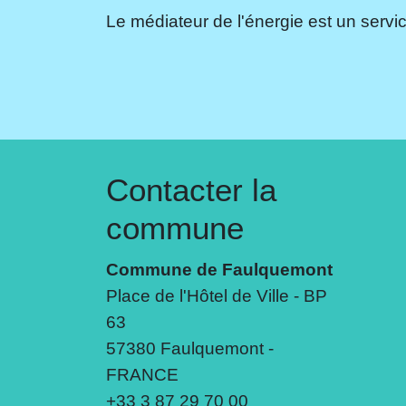
Le médiateur de l'énergie est un servic
Contacter la
commune
Commune de Faulquemont
Place de l'Hôtel de Ville - BP
63
57380 Faulquemont -
FRANCE
+33 3 87 29 70 00