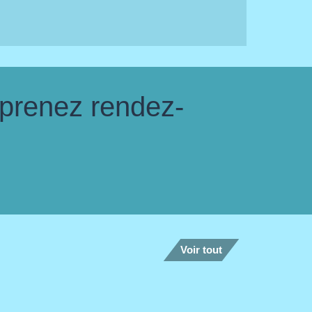
 prenez rendez-
Voir tout