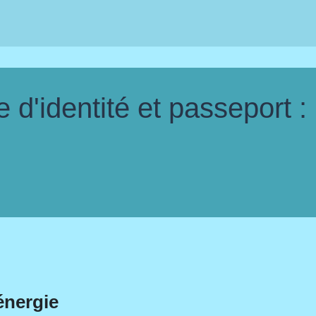
d'identité et passeport :
énergie