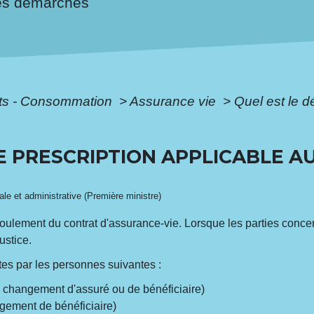
es démarches
ôts - Consommation
>
Assurance vie
>
Quel est le d
DE PRESCRIPTION APPLICABLE 
gale et administrative (Première ministre)
oulement du contrat d'assurance-vie. Lorsque les parties concer
ustice.
ites par les personnes suivantes :
changement d'assuré ou de bénéficiaire)
ement de bénéficiaire)