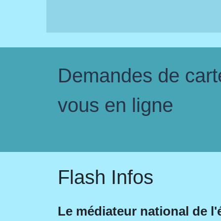
Demandes de carte 
vous en ligne
Flash Infos
Le médiateur national de l'