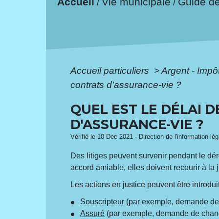
Accueil
Vie municipale
Guide d
/
/
Accueil particuliers
>
Argent - Imp
contrats d'assurance-vie ?
QUEL EST LE DÉLAI 
D'ASSURANCE-VIE ?
Vérifié le 10 Dec 2021 - Direction de l'information lé
Des litiges peuvent survenir pendant le dér
accord amiable, elles doivent recourir à la j
Les actions en justice peuvent être introdu
Souscripteur
(par exemple, demande de 
Assuré
(par exemple, demande de chang