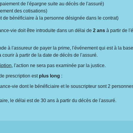
aiement de l'épargne suite au décès de l'assuré)
ement des cotisations)
ut de bénéficiaire à la personne désignée dans le contrat)
rance-vie doit être introduite dans un délai de
2 ans
à partir de l
de à l'assureur de payer la prime, l'événement qui est à la bas
ourir à partir de la date de décès de l'assuré.
iption
, l'action ne sera pas examinée par la justice.
 de prescription est
plus long
:
ance-vie dont le bénéficiaire et le souscripteur sont 2 personnes 
re, le délai est de 30 ans à partir du décès de l'assuré.