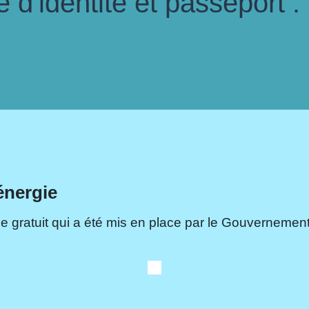
d'identité et passeport :
énergie
e gratuit qui a été mis en place par le Gouvernement.