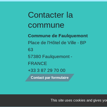
Contacter la
commune
Commune de Faulquemont
Place de l'Hôtel de Ville - BP
63
57380 Faulquemont -
FRANCE
+33 3 87 29 70 00
Contact par formulaire
Mentions légales
-
Politique de confide
This site uses cookies and gives you