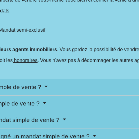
dats.
Mandat semi-exclusif
ieurs agents immobiliers
. Vous gardez la possibilité de vend
oit les
honoraires
. Vous n'avez pas à dédommager les autres a
imple de vente ?
mple de vente ?
ndat simple de vente ?
 signé un mandat simple de vente ?