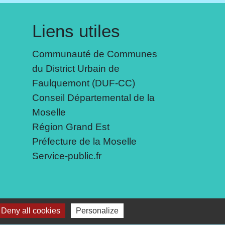
Liens utiles
Communauté de Communes
du District Urbain de
Faulquemont (DUF-CC)
Conseil Départemental de la
Moselle
Région Grand Est
Préfecture de la Moselle
Service-public.fr
 cookies
Deny all cookies
Personalize