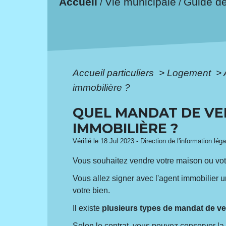
Accueil
Vie municipale
Guide d
/
/
Accueil particuliers
>
Logement
>
immobilière ?
QUEL MANDAT DE VE
IMMOBILIÈRE ?
Vérifié le 18 Jul 2023 - Direction de l'information lég
Vous souhaitez vendre votre maison ou vot
Vous allez signer avec l'agent immobilier u
votre bien.
Il existe
plusieurs types de mandat de ve
Selon le contrat, vous pouvez conserver la