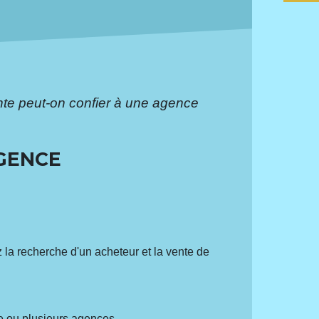
te peut-on confier à une agence
AGENCE
z la recherche d'un acheteur et la vente de
ne ou plusieurs agences.