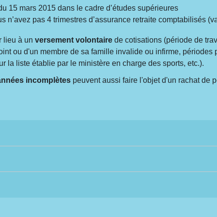
 du 15 mars 2015 dans le cadre d’études supérieures
n’avez pas 4 trimestres d’assurance retraite comptabilisés (val
 lieu à un
versement volontaire
de cotisations (période de tra
int ou d'un membre de sa famille invalide ou infirme, périodes
r la liste établie par le ministère en charge des sports, etc.).
années incomplètes
peuvent aussi faire l'objet d'un rachat de 