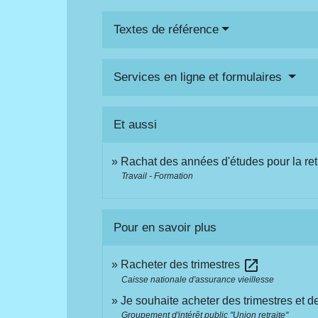
Textes de référence
Services en ligne et formulaires
Et aussi
Rachat des années d'études pour la retr
Travail - Formation
Pour en savoir plus
open_in_new
Racheter des trimestres
Caisse nationale d'assurance vieillesse
Je souhaite acheter des trimestres et de
Groupement d'intérêt public "Union retraite"