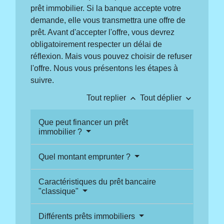
prêt immobilier. Si la banque accepte votre
demande, elle vous transmettra une offre de
prêt. Avant d'accepter l'offre, vous devrez
obligatoirement respecter un délai de
réflexion. Mais vous pouvez choisir de refuser
l'offre. Nous vous présentons les étapes à
suivre.
keyboard_arrow_up
keyboard_arrow_down
Tout replier
Tout déplier
Que peut financer un prêt
immobilier ?
Quel montant emprunter ?
Caractéristiques du prêt bancaire
"classique"
Différents prêts immobiliers