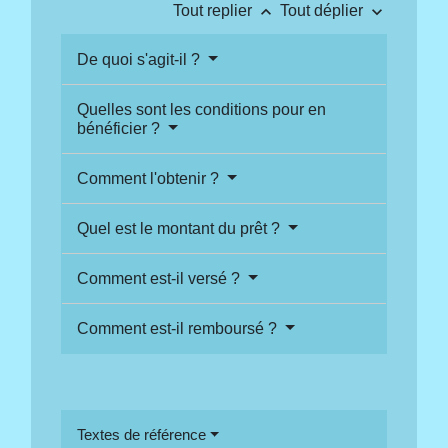
keyboard_arrow_up
keyboard_arrow_down
Tout replier
Tout déplier
De quoi s'agit-il ?
Quelles sont les conditions pour en
bénéficier ?
Comment l'obtenir ?
Quel est le montant du prêt ?
Comment est-il versé ?
Comment est-il remboursé ?
Textes de référence