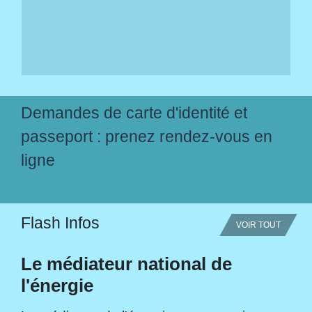
Demandes de carte d'identité et
passeport : prenez rendez-vous en
ligne
Flash Infos
VOIR TOUT
Le médiateur national de
l'énergie