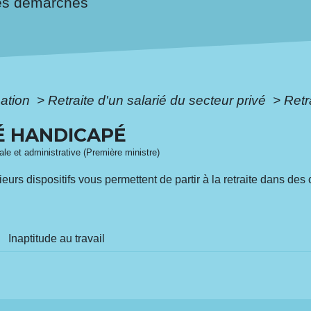
es démarches
mation
>
Retraite d'un salarié du secteur privé
>
Retr
É HANDICAPÉ
gale et administrative (Première ministre)
eurs dispositifs vous permettent de partir à la retraite dans des
Inaptitude au travail