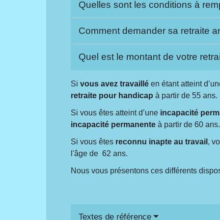
Quelles sont les conditions à remp
Comment demander sa retraite an
Quel est le montant de votre retr
Si
vous avez travaillé
en étant atteint d’u
retraite pour handicap
à partir de 55 ans.
Si vous êtes atteint d’une
incapacité per
incapacité permanente
à partir de 60 ans
Si vous êtes
reconnu inapte au travail
, v
l'âge de 62 ans.
Nous vous présentons ces différents disposit
Textes de référence