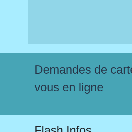
Demandes de carte 
vous en ligne
Flash Infos