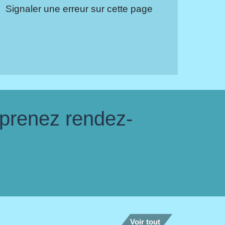
Signaler une erreur sur cette page
 prenez rendez-
Voir tout