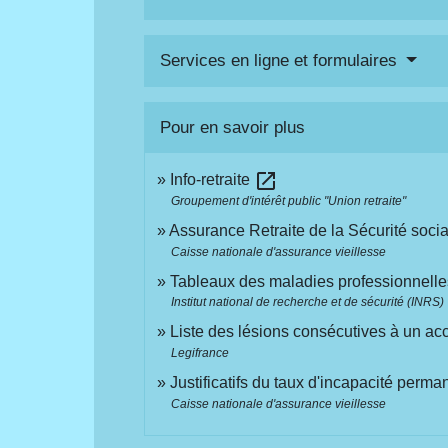
Services en ligne et formulaires
Pour en savoir plus
open_in_new
Info-retraite
Groupement d'intérêt public "Union retraite"
Assurance Retraite de la Sécurité soci
Caisse nationale d'assurance vieillesse
Tableaux des maladies professionnell
Institut national de recherche et de sécurité (INRS)
Liste des lésions consécutives à un acc
Legifrance
Justificatifs du taux d'incapacité per
Caisse nationale d'assurance vieillesse