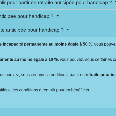
lir pour partir en retraite anticipée pour handicap ?
ticipée pour handicap ?
aite anticipée pour handicap ?
ne
incapacité permanente au moins égale à
50 %
, vous pouvez
manente au moins égale à
10 %
, vous pouvez, sous certaines co
.
ous pouvez, sous certaines conditions, partir en
retraite pour in
ifs et les conditions à remplir pour en bénéficier.