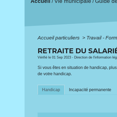
Accueil
Vie municipale
Guide d
/
/
Accueil particuliers
>
Travail - For
RETRAITE DU SALARI
Vérifié le 01 Sep 2023 - Direction de l'information lé
Si vous êtes en situation de handicap, plusi
de votre handicap.
Handicap
Incapacité permanente