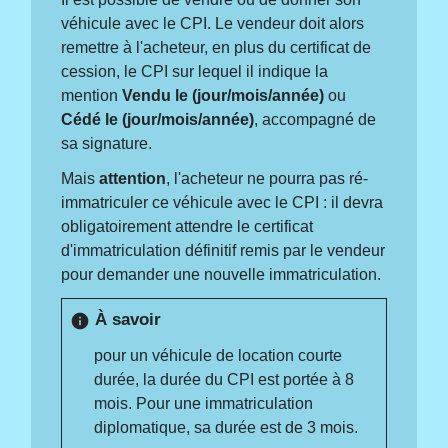
véhicule avec le CPI. Le vendeur doit alors
remettre à l'acheteur, en plus du certificat de
cession, le CPI sur lequel il indique la
mention
Vendu le (jour/mois/année)
ou
Cédé le (jour/mois/année)
, accompagné de
sa signature.
Mais
attention
, l'acheteur ne pourra pas ré-
immatriculer ce véhicule avec le CPI : il devra
obligatoirement attendre le certificat
d'immatriculation définitif remis par le vendeur
pour demander une nouvelle immatriculation.
À savoir
info
pour un véhicule de location courte
durée, la durée du CPI est portée à 8
mois. Pour une immatriculation
diplomatique, sa durée est de 3 mois.