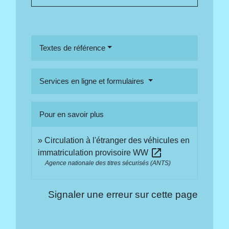
Textes de référence
Services en ligne et formulaires
Pour en savoir plus
Circulation à l'étranger des véhicules en
open_in_new
immatriculation provisoire WW
Agence nationale des titres sécurisés (ANTS)
Signaler une erreur sur cette page