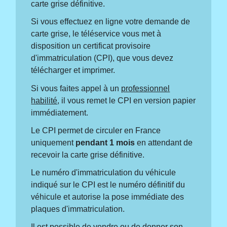
carte grise définitive.
Si vous effectuez en ligne votre demande de
carte grise, le téléservice vous met à
disposition un certificat provisoire
d'immatriculation (CPI), que vous devez
télécharger et imprimer.
Si vous faites appel à un
professionnel
habilité
, il vous remet le CPI en version papier
immédiatement.
Le CPI permet de circuler en France
uniquement
pendant 1 mois
en attendant de
recevoir la carte grise définitive.
Le numéro d'immatriculation du véhicule
indiqué sur le CPI est le numéro définitif du
véhicule et autorise la pose immédiate des
plaques d'immatriculation.
Il est possible de vendre ou de donner son