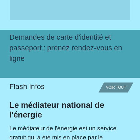
Demandes de carte d'identité et
passeport : prenez rendez-vous en
ligne
Flash Infos
VOIR TOUT
Le médiateur national de
l'énergie
Le médiateur de l'énergie est un service
gratuit qui a été mis en place par le