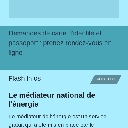
Demandes de carte d'identité et
passeport : prenez rendez-vous en
ligne
Flash Infos
VOIR TOUT
Le médiateur national de
l'énergie
Le médiateur de l'énergie est un service
gratuit qui a été mis en place par le