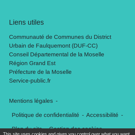
Liens utiles
Communauté de Communes du District
Urbain de Faulquemont (DUF-CC)
Conseil Départemental de la Moselle
Région Grand Est
Préfecture de la Moselle
Service-public.fr
Mentions légales
-
Politique de confidentialité
-
Accessibilité
-
Plan du site
-
Gestion des cookies
This site uses cookies and gives you control over what you want