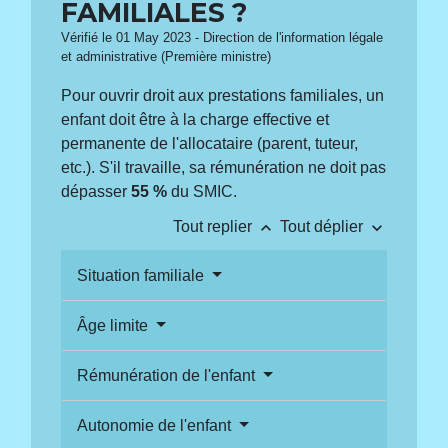
FAMILIALES ?
Vérifié le 01 May 2023 - Direction de l'information légale
et administrative (Première ministre)
Pour ouvrir droit aux prestations familiales, un
enfant doit être à la charge effective et
permanente de l'allocataire (parent, tuteur,
etc.). S'il travaille, sa rémunération ne doit pas
dépasser
55 %
du SMIC.
keyboard_arrow_up
keyboard_arrow_down
Tout replier
Tout déplier
Situation familiale
Âge limite
Rémunération de l'enfant
Autonomie de l'enfant