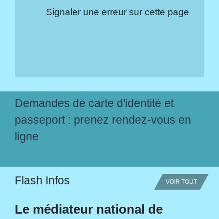
Signaler une erreur sur cette page
Demandes de carte d'identité et
passeport : prenez rendez-vous en
ligne
Flash Infos
VOIR TOUT
Le médiateur national de