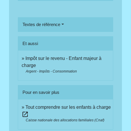
Textes de référence
Et aussi
Impôt sur le revenu - Enfant majeur à
charge
Argent - Impôts - Consommation
Pour en savoir plus
Tout comprendre sur les enfants à charge
open_in_new
Caisse nationale des allocations familiales (Cnaf)