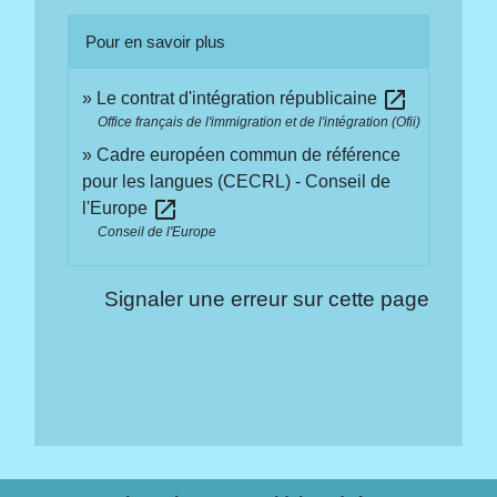
Pour en savoir plus
open_in_new
Le contrat d'intégration républicaine
Office français de l'immigration et de l'intégration (Ofii)
Cadre européen commun de référence
pour les langues (CECRL) - Conseil de
open_in_new
l'Europe
Conseil de l'Europe
Signaler une erreur sur cette page