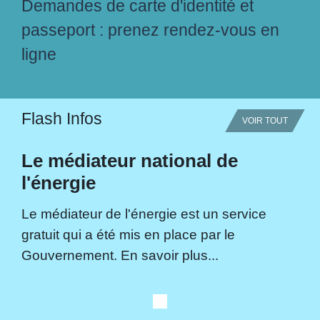
Demandes de carte d'identité et
passeport : prenez rendez-vous en
ligne
Flash Infos
VOIR TOUT
Le médiateur national de
l'énergie
Le médiateur de l'énergie est un service
gratuit qui a été mis en place par le
Gouvernement. En savoir plus...