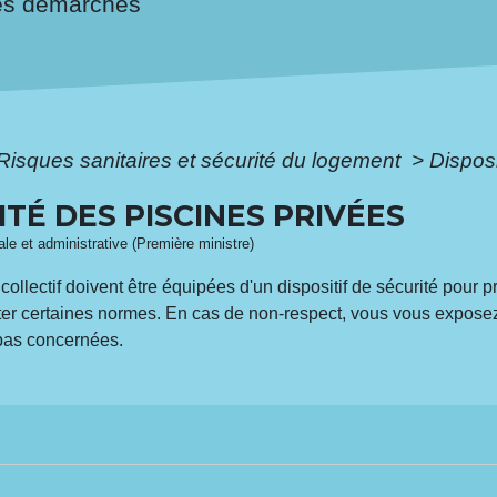
es démarches
Risques sanitaires et sécurité du logement
>
Disposi
ITÉ DES PISCINES PRIVÉES
gale et administrative (Première ministre)
collectif doivent être équipées d'un dispositif de sécurité pour
ecter certaines normes. En cas de non-respect, vous vous expos
 pas concernées.