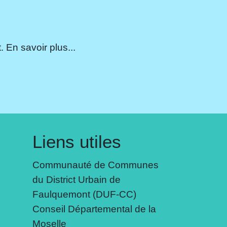
 En savoir plus...
Liens utiles
Communauté de Communes
du District Urbain de
Faulquemont (DUF-CC)
Conseil Départemental de la
Moselle