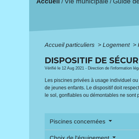
Accueil
Vie municipale
Guide d
/
/
Accueil particuliers
>
Logement
>
DISPOSITIF DE SÉCUR
Vérifié le 12 Aug 2021 - Direction de l'information lé
Les piscines privées à usage individuel ou 
de jeunes enfants. Le dispositif doit resp
le sol, gonflables ou démontables ne sont
Piscines concernées
Choix de l'équipement