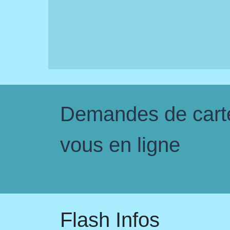
Demandes de carte 
vous en ligne
Flash Infos