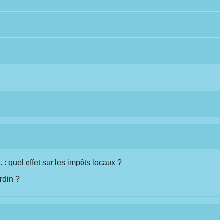
 : quel effet sur les impôts locaux ?
rdin ?