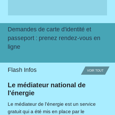
Demandes de carte d'identité et
passeport : prenez rendez-vous en
ligne
Flash Infos
VOIR TOUT
Le médiateur national de
l'énergie
Le médiateur de l'énergie est un service
gratuit qui a été mis en place par le