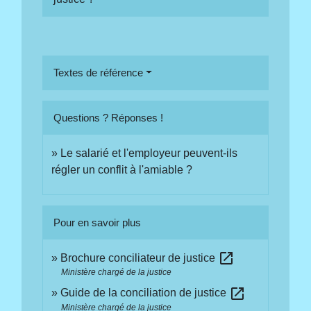
Textes de référence
Questions ? Réponses !
Le salarié et l'employeur peuvent-ils
régler un conflit à l'amiable ?
Pour en savoir plus
open_in_new
Brochure conciliateur de justice
Ministère chargé de la justice
open_in_new
Guide de la conciliation de justice
Ministère chargé de la justice