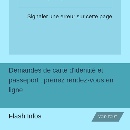
Signaler une erreur sur cette page
Demandes de carte d'identité et
passeport : prenez rendez-vous en
ligne
Flash Infos
VOIR TOUT