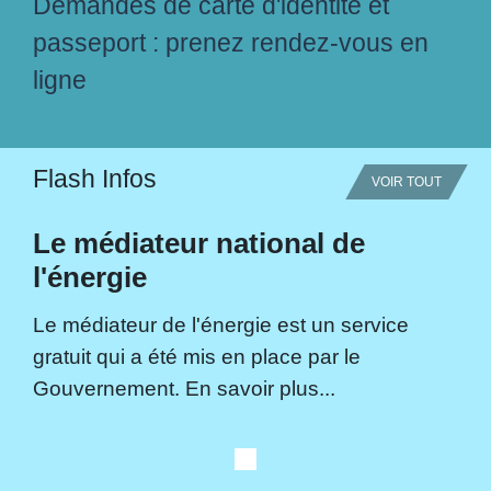
Demandes de carte d'identité et
passeport : prenez rendez-vous en
ligne
Flash Infos
VOIR TOUT
Le médiateur national de
l'énergie
Le médiateur de l'énergie est un service
gratuit qui a été mis en place par le
Gouvernement. En savoir plus...