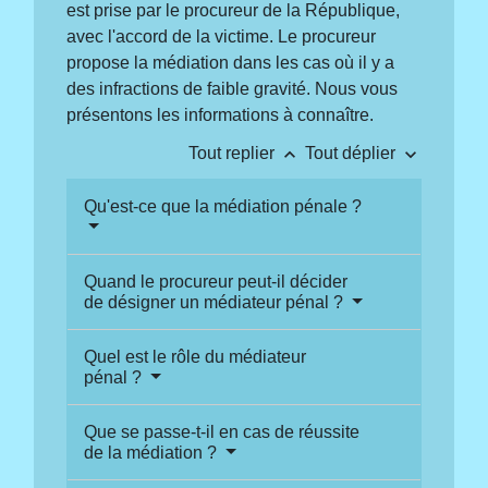
est prise par le procureur de la République,
avec l'accord de la victime. Le procureur
propose la médiation dans les cas où il y a
des infractions de faible gravité. Nous vous
présentons les informations à connaître.
keyboard_arrow_up
keyboard_arrow_down
Tout replier
Tout déplier
Qu'est-ce que la médiation pénale ?
Quand le procureur peut-il décider
de désigner un médiateur pénal ?
Quel est le rôle du médiateur
pénal ?
Que se passe-t-il en cas de réussite
de la médiation ?