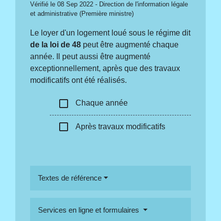
Vérifié le 08 Sep 2022 - Direction de l'information légale
et administrative (Première ministre)
Le loyer d'un logement loué sous le régime dit
de la loi de 48
peut être augmenté chaque
année. Il peut aussi être augmenté
exceptionnellement, après que des travaux
modificatifs ont été réalisés.
check_box_outline_blank
Chaque année
check_box_outline_blank
Après travaux modificatifs
Textes de référence
Services en ligne et formulaires