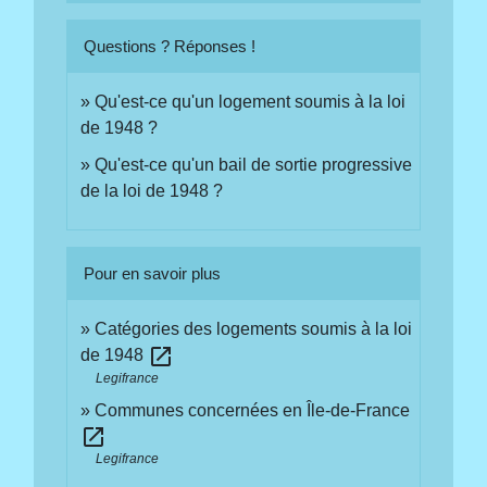
Questions ? Réponses !
Qu'est-ce qu'un logement soumis à la loi
de 1948 ?
Qu'est-ce qu'un bail de sortie progressive
de la loi de 1948 ?
Pour en savoir plus
Catégories des logements soumis à la loi
open_in_new
de 1948
Legifrance
Communes concernées en Île-de-France
open_in_new
Legifrance