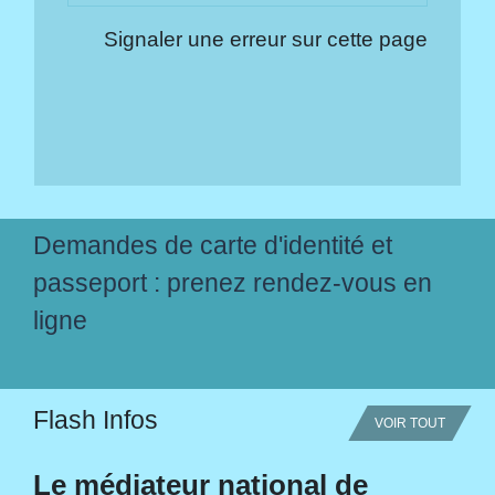
Signaler une erreur sur cette page
Demandes de carte d'identité et
passeport : prenez rendez-vous en
ligne
Flash Infos
VOIR TOUT
Le médiateur national de