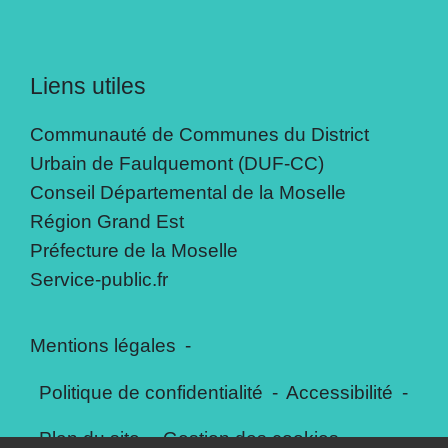
Liens utiles
Communauté de Communes du District
Urbain de Faulquemont (DUF-CC)
Conseil Départemental de la Moselle
Région Grand Est
Préfecture de la Moselle
Service-public.fr
Mentions légales
-
Politique de confidentialité
-
Accessibilité
-
Plan du site
-
Gestion des cookies